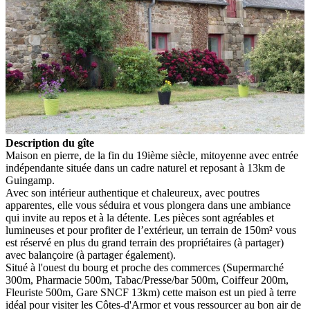
Description du gîte
Maison en pierre,
de la fin du 19ième siècle,
mitoyenne avec entrée
indépendante
située dans un cadre naturel et reposant
à 13km de
Guingamp
.
Avec son intérieur authentique et chaleureux, avec poutres
apparentes, elle vous séduira et vous plongera dans une ambiance
qui invite au repos et à la détente. Les pièces sont agréables et
lumineuses et pour profiter de l’extérieur, un terrain de 150m² vous
est réservé en plus du grand terrain des propriétaires (à partager)
avec balançoire (à partager également).
Situé à l'ouest du bourg et proche des commerces (Supermarché
300m, Pharmacie 500m, Tabac/Presse/bar 500m,
Coiffeur 200m,
Fleuriste 500m, Gare SNCF 13km) cette maison est un pied à terre
idéal pour visiter les Côtes-d'Armor et
vous ressourcer au bon air de