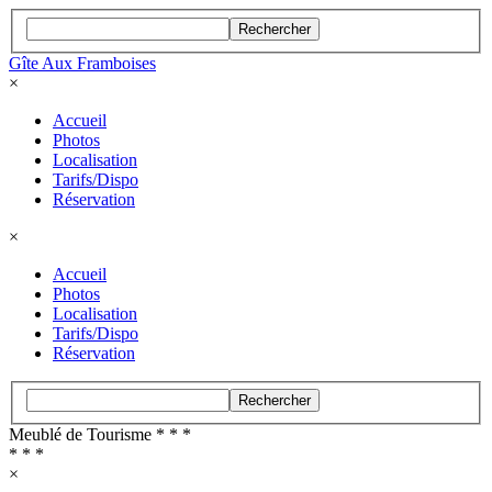
Rechercher
Gîte Aux Framboises
×
Accueil
Photos
Localisation
Tarifs/Dispo
Réservation
×
Accueil
Photos
Localisation
Tarifs/Dispo
Réservation
Rechercher
Meublé de Tourisme * * *
* * *
×